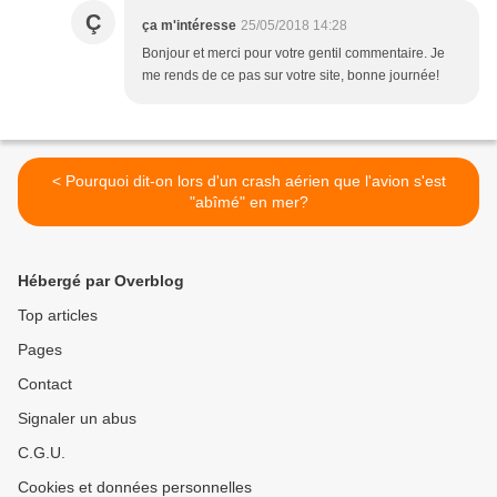
Ç
ça m'intéresse
25/05/2018 14:28
Bonjour et merci pour votre gentil commentaire. Je
me rends de ce pas sur votre site, bonne journée!
< Pourquoi dit-on lors d'un crash aérien que l'avion s'est
"abîmé" en mer?
Hébergé par Overblog
Top articles
Pages
Contact
Signaler un abus
C.G.U.
Cookies et données personnelles