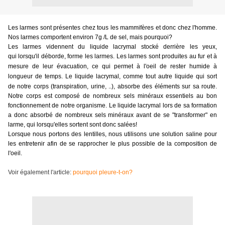
Les larmes sont présentes chez tous les mammifères et donc chez l'homme.
Nos larmes comportent environ 7g /L de sel, mais pourquoi?
Les larmes vidennent du liquide lacrymal stocké derrière les yeux,
qui lorsqu'il déborde, forme les larmes.
Les larmes sont produites au fur et à
mesure de leur évacuation, ce qui permet à l'oeil de rester humide à
longueur de temps.
Le liquide lacrymal, comme tout autre liquide qui sort
de notre corps (transpiration, urine, ..), absorbe des éléments sur sa route.
Notre corps est composé de nombreux sels minéraux essentiels au bon
fonctionnement de notre organisme. Le liquide lacrymal lors de sa formation
a donc absorbé de nombreux sels minéraux avant de se "transformer" en
larme, qui lorsqu'elles sortent sont donc salées!
Lorsque nous portons des lentilles, nous utilisons une solution saline pour
les entretenir afin de se rapprocher le plus possible de la composition de
l'oeil.
Voir également l'article:
pourquoi pleure-t-on?