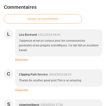
Commentaires
Ajouter un commentaire
L
Lira Bertrand
10/11/2019 09:45
J'apprecie et est un curieux pour les connaissances
generales et les progrés scientifiques. Ce site fait un excellent
travail.
Répondre
C
Clipping Path Service
28/04/2019 08:25
Thanks for another great post.This is so amazing.
Répondre
S
singeintelligent
15/04/2019 17:06