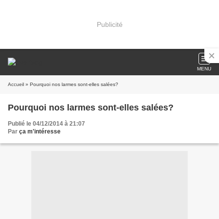
Publicité
MENU
Accueil
» Pourquoi nos larmes sont-elles salées?
Pourquoi nos larmes sont-elles salées?
Publié le 04/12/2014 à 21:07
Par
ça m'intéresse