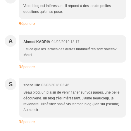
Votre blog est intéressant. Il répond à des tas de petites
questions qu'on se pose.
Répondre
A
Ahmed KADRIA
04/02/2019 18:17
Est-ce que les larmes des autres mammifères sont salées?
Merci.
Répondre
S
shana lilie
02/03/2018 02:46
Beau blog. un plaisir de venir flâner sur vos pages. une belle
découverte. un blog très intéressant. J'aime beaucoup. je
reviendrai. N'hésitez pas à visiter mon blog (lien sur pseudo).
Au plaisir
Répondre