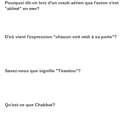
Pourquoi dit-on lors d'un crash aérien que l'avion s'est
"abîmé" en mer?
D'où vient l'expression "chacun voit midi à sa porte"?
Savez-vous que signifie "Tiramisu"?
Qu'est-ce que Chabbat?