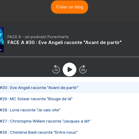
Créer un blog
FACE A - un podcast Purecharts
FACE A #30 : Eve Angeli raconte "Avant de partir"
#30 : Eve Angeli raconte "Avant de partir"
#29 : MC Solaar raconte "Bouge de là"
28 : Lorie raconte "Je vais vite"
#27 : Christophe Willem raconte "Jacques a dit"
#26 : Chimène Badi raconte "Entre nous"