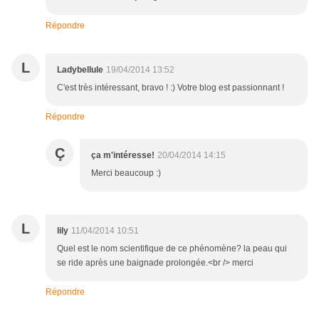
Répondre
L
Ladybellule
19/04/2014 13:52
C'est très intéressant, bravo ! :) Votre blog est passionnant !
Répondre
Ç
ça m'intéresse!
20/04/2014 14:15
Merci beaucoup :)
L
lily
11/04/2014 10:51
Quel est le nom scientifique de ce phénomène? la peau qui
se ride après une baignade prolongée.<br /> merci
Répondre