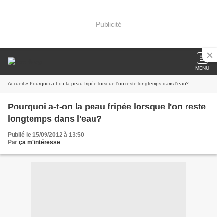
Publicité
MENU
Accueil
» Pourquoi a-t-on la peau fripée lorsque l'on reste longtemps dans l'eau?
Pourquoi a-t-on la peau fripée lorsque l'on reste
longtemps dans l'eau?
Publié le 15/09/2012 à 13:50
Par
ça m'intéresse