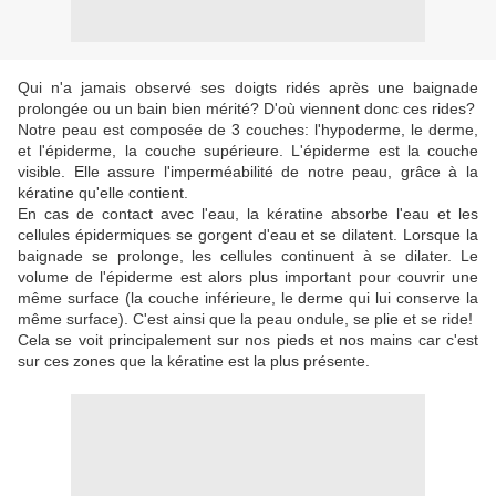
Qui n'a jamais observé ses doigts ridés après une baignade
prolongée ou un bain bien mérité? D'où viennent donc ces rides?
Notre peau est composée de 3 couches: l'hypoderme, le derme,
et l'épiderme, la couche supérieure. L'épiderme est la couche
visible. Elle assure l'imperméabilité de notre peau, grâce à la
kératine qu'elle contient.
En cas de contact avec l'eau, la kératine absorbe l'eau et les
cellules épidermiques se gorgent d'eau et se dilatent. Lorsque la
baignade se prolonge, les cellules continuent à se dilater. Le
volume de l'épiderme est alors plus important pour couvrir une
même surface (la couche inférieure, le derme qui lui conserve la
même surface). C'est ainsi que la peau ondule, se plie et se ride!
Cela se voit principalement sur nos pieds et nos mains car c'est
sur ces zones que la kératine est la plus présente.