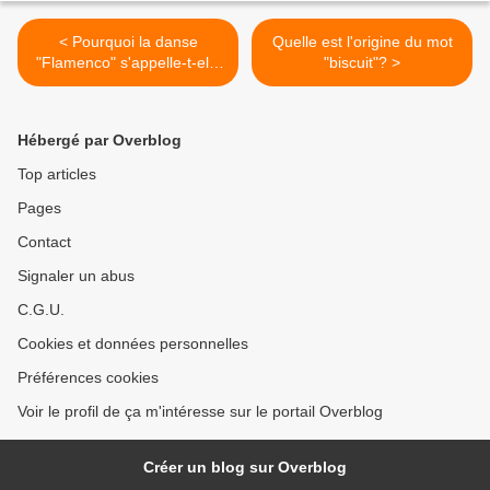
< Pourquoi la danse
Quelle est l'origine du mot
"Flamenco" s'appelle-t-elle
"biscuit"? >
ainsi?
Hébergé par Overblog
Top articles
Pages
Contact
Signaler un abus
C.G.U.
Cookies et données personnelles
Préférences cookies
Voir le profil de ça m'intéresse sur le portail Overblog
Créer un blog sur Overblog